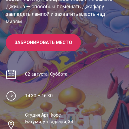
Джинна — способны помешать Джафару
завладеть лампой и захватить власть над
миром.
ЗАБРОНИРОВАТЬ МЕСТО
02 августа| Суббота
14.30 – 16.30
Студия Арт Форс,
Батуми, ул.Тадзари, 34