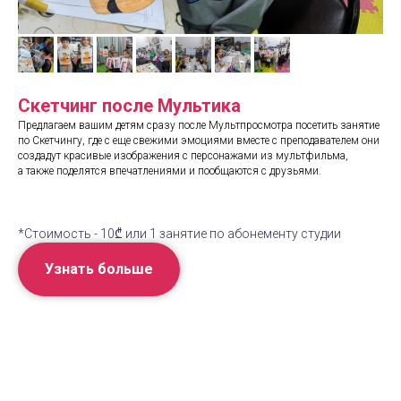
Скетчинг после Мультика
Предлагаем вашим детям сразу после Мультпросмотра посетить занятие
по Скетчингу, где с еще свежими эмоциями вместе с преподавателем они
создадут красивые изображения с персонажами из мультфильма,
а также поделятся впечатлениями и пообщаются с друзьями.
*Стоимость - 10₾ или 1 занятие по абонементу студии
Узнать больше