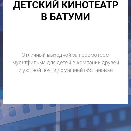
ДЕТСКИЙ КИНОТЕАТР
В БАТУМИ
Отличный выходной за просмотром
мультфильма для детей в компании друзей
и уютной почти домашней обстановке